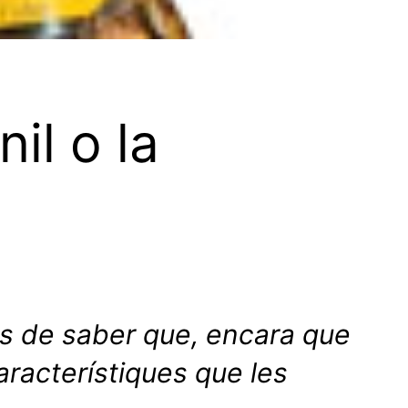
il o la
es de saber que, encara que
aracterístiques que les