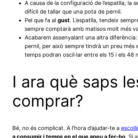
A causa de la configuració de l’espatlla, la 
difícil de tallar que una pota de pernil.
Pel que fa al
gust
. L’espatlla, tendeix sempr
sempre comptarà amb matisos molt més var
Acabarem assenyalant una altra diferència
pernil, per això sempre tindrà un preu més 
temps podran oscil·lar entre els 15 i els 48
I ara què saps le
comprar?
Bé, no és complicat. A l’hora d’ajudar-te a
escolli
a consumir i temps en el que aneu a fer-ho
. Si