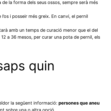
a de la forma dels seus ossos, sempre serà més
’os i posseir més greix. En canvi, el pernil
mptarà amb un temps de curació menor que el del
12 a 36 mesos, per curar una pota de pernil, els
 saps quin
eïdor la següent informació:
persones que aneu
nt sobre una o altra opció.