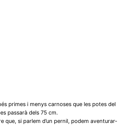
més primes i menys carnoses que les potes del
ades passarà dels 75 cm.
tre que, si parlem d’un pernil, podem aventurar-