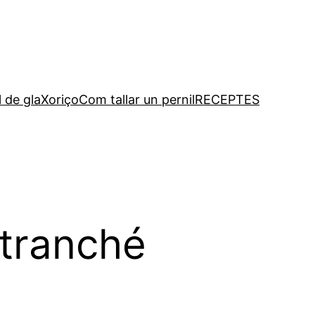
l de gla
Xoriço
Com tallar un pernil
RECEPTES
tranché