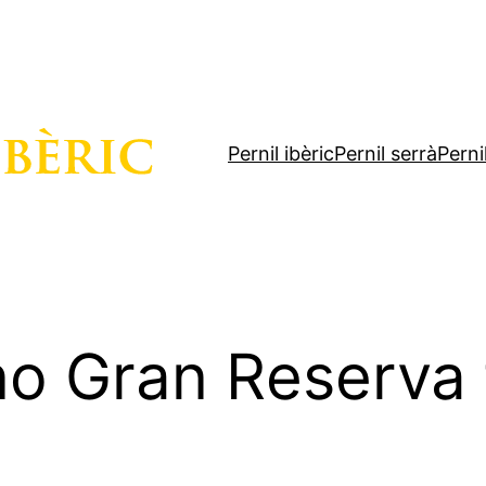
Pernil ibèric
Pernil serrà
Perni
o Gran Reserva 