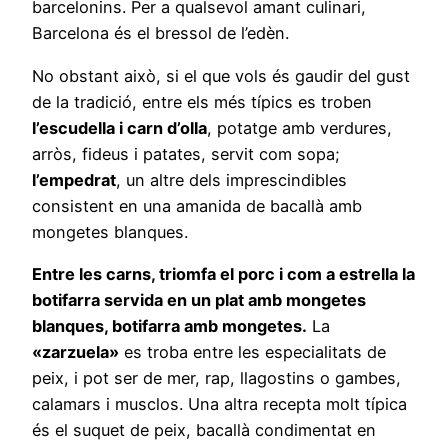
barcelonins. Per a qualsevol amant culinari,
Barcelona és el bressol de l’edèn.
No obstant això, si el que vols és gaudir del gust
de la tradició, entre els més típics es troben
l’escudella i carn d’olla
, potatge amb verdures,
arròs, fideus i patates, servit com sopa;
l’empedrat
, un altre dels imprescindibles
consistent en una amanida de bacallà amb
mongetes blanques.
Entre les carns, triomfa el porc i com a estrella la
botifarra servida en un plat amb mongetes
blanques, botifarra amb mongetes.
La
«zarzuela»
es troba entre les especialitats de
peix, i pot ser de mer, rap, llagostins o gambes,
calamars i musclos. Una altra recepta molt típica
és el suquet de peix, bacallà condimentat en