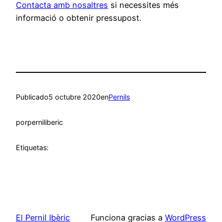
Contacta amb nosaltres
si necessites més
informació o obtenir pressupost.
Publicado
5 octubre 2020
en
Pernils
por
perniliberic
Etiquetas:
El Pernil Ibèric
Funciona gracias a
WordPress