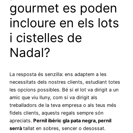
gourmet es poden
incloure en els lots
i cistelles de
Nadal?
La resposta és senzilla: ens adaptem a les
necessitats dels nostres clients, estudiant totes
les opcions possibles. Bé si el lot va dirigit a un
amic que viu lluny, com si va dirigit als
treballadors de la teva empresa o als teus més
fidels clients, aquests regals sempre són
apreciats.
Pernil ibèric gla pata negra, pernil
serrà
tallat en sobres, sencer o desossat.