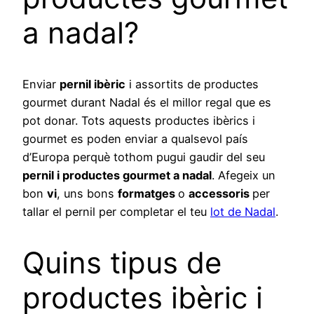
a nadal?
Enviar
pernil ibèric
i assortits de productes
gourmet durant Nadal és el millor regal que es
pot donar. Tots aquests productes ibèrics i
gourmet es poden enviar a qualsevol país
d’Europa perquè tothom pugui gaudir del seu
pernil i productes gourmet a nadal
. Afegeix un
bon
vi
, uns bons
formatges
o
accessoris
per
tallar el pernil per completar el teu
lot de Nadal
.
Quins tipus de
productes ibèric i