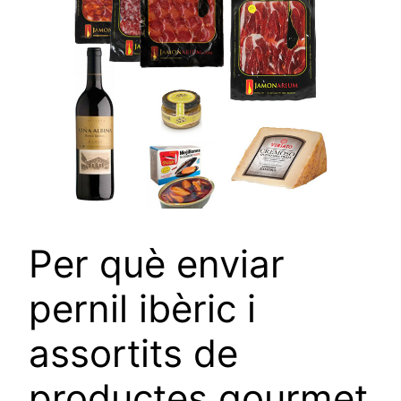
Per què enviar
pernil ibèric i
assortits de
productes gourmet