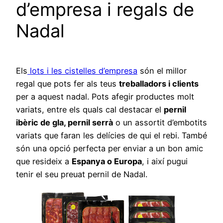
d’empresa i regals de
Nadal
Els
lots i les cistelles d’empresa
són el millor
regal que pots fer als teus
treballadors i clients
per a aquest nadal. Pots afegir productes molt
variats, entre els quals cal destacar el
pernil
ibèric de gla, pernil serrà
o un assortit d’embotits
variats que faran les delícies de qui el rebi. També
són una opció perfecta per enviar a un bon amic
que resideix a
Espanya o Europa
, i així pugui
tenir el seu preuat pernil de Nadal.