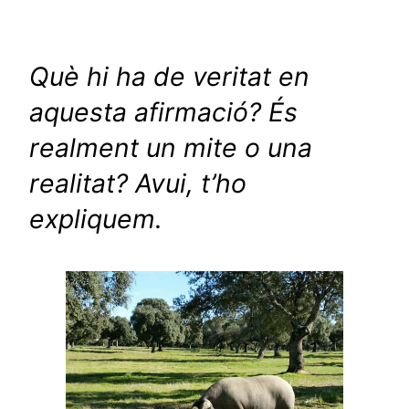
Què hi ha de veritat en
aquesta afirmació? És
realment un mite o una
realitat? Avui, t’ho
expliquem.