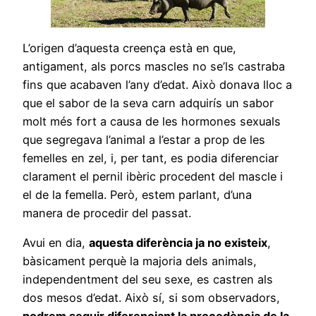
L’origen d’aquesta creença està en que,
antigament, als porcs mascles no se’ls castraba
fins que acabaven l’any d’edat. Això donava lloc a
que el sabor de la seva carn adquirís un sabor
molt més fort a causa de les hormones sexuals
que segregava l’animal a l’estar a prop de les
femelles en zel, i, per tant, es podia diferenciar
clarament el pernil ibèric procedent del mascle i
el de la femella. Però, estem parlant, d’una
manera de procedir del passat.
Avui en dia,
aquesta diferència ja no existeix
,
bàsicament perquè la majoria dels animals,
independentment del seu sexe, es castren als
dos mesos d’edat. Això sí, si som observadors,