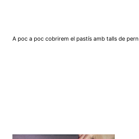
A poc a poc cobrirem el pastís amb talls de pernil