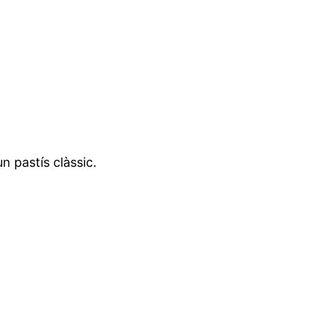
 pastís clàssic.