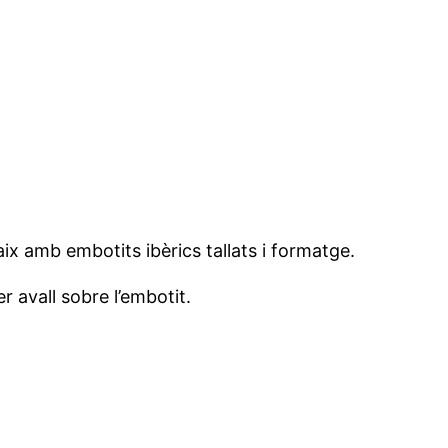
aix amb embotits ibèrics tallats i formatge.
 avall sobre l’embotit.