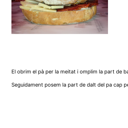
El obrim el pà per la meitat i omplim la part de b
Seguidament posem la part de dalt del pa cap per