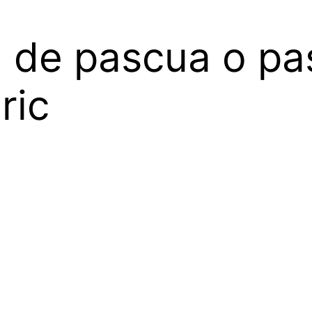
 de pascua o pas
ric