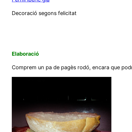
Decoració segons felicitat
Elaboració
Comprem un pa de pagès rodó, encara que podria