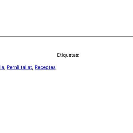
Etiquetas:
la
, 
Pernil tallat
, 
Receptes