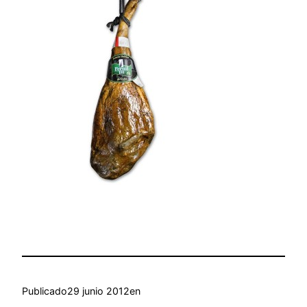
Publicado
29 junio 2012
en