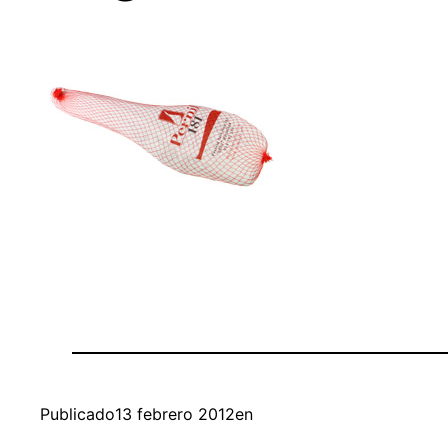
Publicado
13 febrero 2012
en