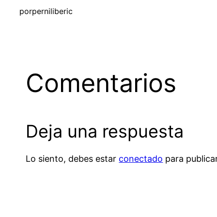
por
perniliberic
Comentarios
Deja una respuesta
Lo siento, debes estar
conectado
para publica