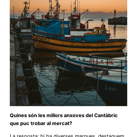
Quines són les millors anxoves del Cantàbric
que puc trobar al mercat?
La resposta: hi ha diverses marques, destaquem