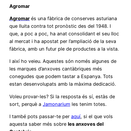
Agromar
Agromar
és una fàbrica de conserves asturiana
que lluita contra tot pronòstic des del 1948. I
que, a poc a poc, ha anat consolidant el seu lloc
al mercat i ha apostat per l’ampliació de la seva
fàbrica, amb un futur ple de productes a la vista.
I així ho veieu. Aquestes són només algunes de
les marques d’anxoves cantàbriques més
conegudes que podem tastar a Espanya. Tots
estan desenvolupats amb la màxima dedicació.
Voleu provar-les? Si la resposta és sí, estàs de
sort, perquè a
Jamonarium
les tenim totes.
I també pots passar-te per
aquí
, si el que vols
aquesta saber més sobre
les anxoves del