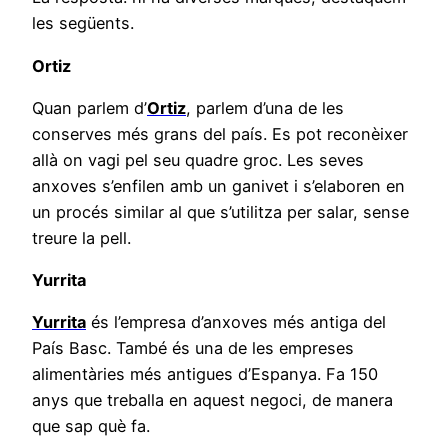
les següents.
Ortiz
Quan parlem d’
Ortiz
, parlem d’una de les
conserves més grans del país. Es pot reconèixer
allà on vagi pel seu quadre groc. Les seves
anxoves s’enfilen amb un ganivet i s’elaboren en
un procés similar al que s’utilitza per salar, sense
treure la pell.
Yurrita
Yurrita
és l’empresa d’anxoves més antiga del
País Basc. També és una de les empreses
alimentàries més antigues d’Espanya. Fa 150
anys que treballa en aquest negoci, de manera
que sap què fa.