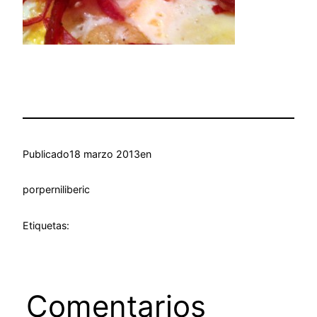
Publicado
18 marzo 2013
en
por
perniliberic
Etiquetas:
Comentarios