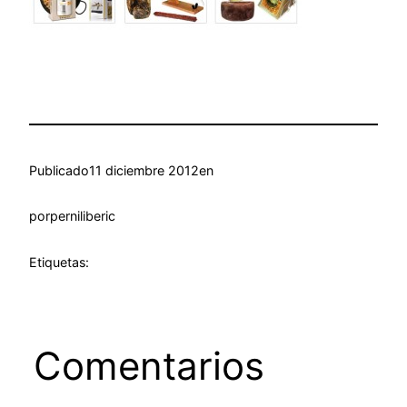
Publicado
11 diciembre 2012
en
por
perniliberic
Etiquetas:
Comentarios