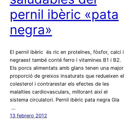
pernil ibèric «pata
negra»
El pernil ibèric és ric en proteïnes, fòsfor, calci i
negraest també conté ferro i vitamines B1 i B2.
Els porcs alimentats amb glans tenen una major
proporció de greixos insaturats que redueixen el
colesterol i contrarestar els efectes de les
malalties cardiovasculars, millorant així el
sistema circulatori. Pernil ibèric pata negra Gla
…
13 febrero 2012