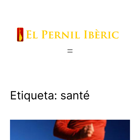
Saltar
al
contenido
Etiqueta:
santé