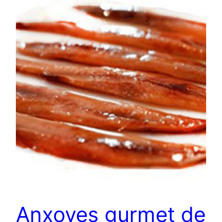
Anxoves gurmet de