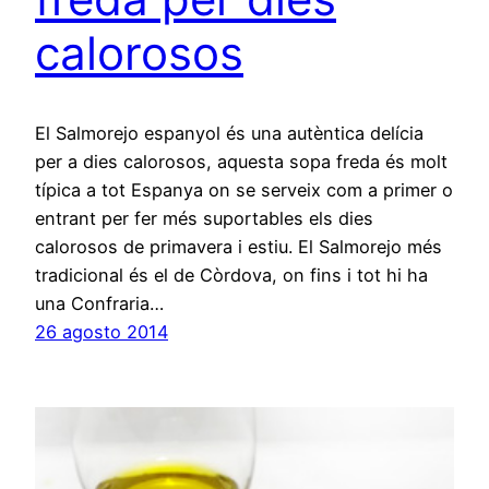
calorosos
El Salmorejo espanyol és una autèntica delícia
per a dies calorosos, aquesta sopa freda és molt
típica a tot Espanya on se serveix com a primer o
entrant per fer més suportables els dies
calorosos de primavera i estiu. El Salmorejo més
tradicional és el de Còrdova, on fins i tot hi ha
una Confraria…
26 agosto 2014