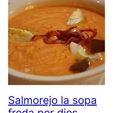
Salmorejo la sopa
freda per dies