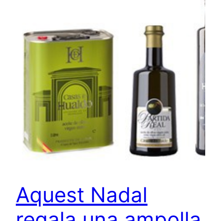
Aquest Nadal
regala una ampolla