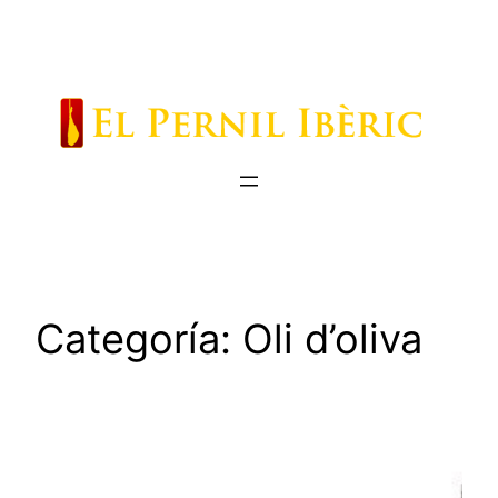
Saltar
al
contenido
Categoría:
Oli d’oliva