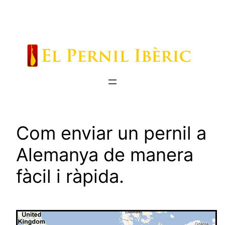
Saltar
al
contenido
Com enviar un pernil a
Alemanya de manera
fàcil i ràpida.