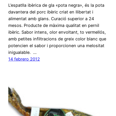
L’espatlla ibèrica de gla «pota negra», és la pota
davantera del porc ibèric criat en llibertat i
alimentat amb glans. Curació superior a 24
mesos. Producte de màxima qualitat en pernil
ibèric. Sabor intens, olor envoltant, to vermellós,
amb petites infiltracions de greix color blanc que
potencien el sabor i proporcionen una melositat
inigualable. …
14 febrero 2012