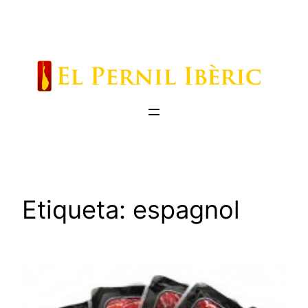
Saltar
al
contenido
Etiqueta:
espagnol