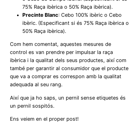
75% Raça ibèrica o 50% Raça ibèrica).
Precinte Blanc
: Cebo 100% ibèric o Cebo
ibèric. (Especificant si és 75% Raça ibèrica o
50% Raça ibèrica).
Com hem comentat, aquestes mesures de
control es van prendre per impulsar la raça
ibèrica i la qualitat dels seus productes, així com
també per garantir al consumidor que el producte
que va a comprar es correspon amb la qualitat
adequada al seu rang.
Així que ja ho saps, un pernil sense etiquetes és
un pernil sospitós.
Ens veiem en el proper post!