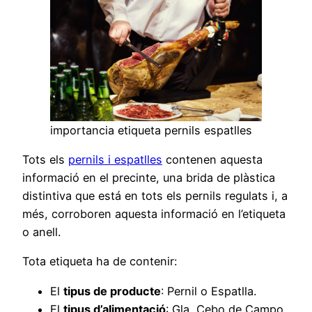
importancia etiqueta pernils espatlles
Tots els
pernils i espatlles
contenen aquesta
informació en el precinte, una brida de plàstica
distintiva que está en tots els pernils regulats i, a
més, corroboren aquesta informació en l’etiqueta
o anell.
Tota etiqueta ha de contenir:
El
tipus de producte
: Pernil o Espatlla.
El
tipus d’alimentació
: Gla, Cebo de Campo